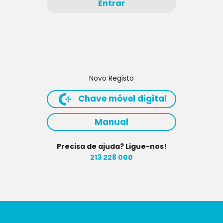
Entrar
Novo Registo
Chave móvel digital
Manual
Precisa de ajuda? Ligue-nos!
213 228 000